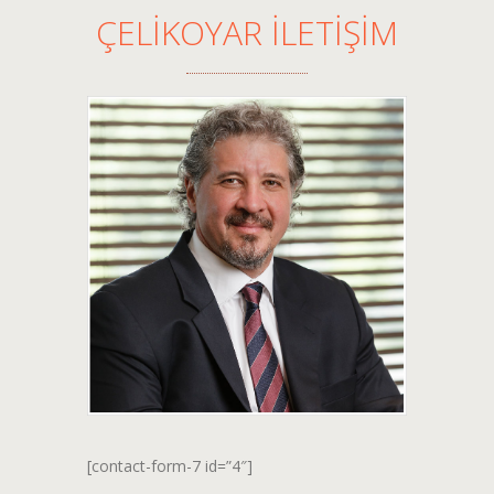
ÇELİKOYAR İLETİŞİM
[contact-form-7 id=”4″]