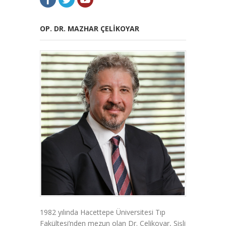
OP. DR. MAZHAR ÇELIKOYAR
1982 yılında Hacettepe Üniversitesi Tıp
Fakültesi’nden mezun olan Dr. Çelikoyar, Şişli