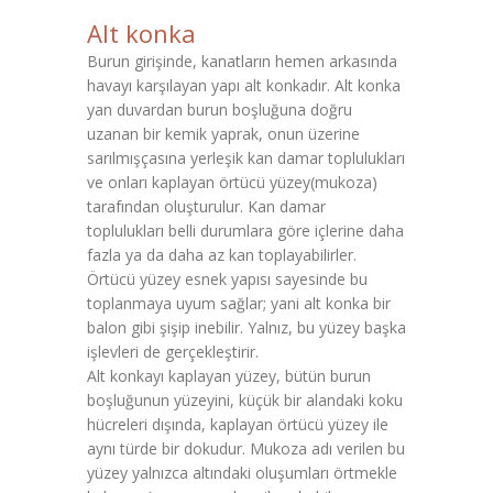
Alt konka
Burun girişinde, kanatların hemen arkasında
havayı karşılayan yapı alt konkadır. Alt konka
yan duvardan burun boşluğuna doğru
uzanan bir kemik yaprak, onun üzerine
sarılmışçasına yerleşik kan damar toplulukları
ve onları kaplayan örtücü yüzey(mukoza)
tarafından oluşturulur. Kan damar
toplulukları belli durumlara göre içlerine daha
fazla ya da daha az kan toplayabilirler.
Örtücü yüzey esnek yapısı sayesinde bu
toplanmaya uyum sağlar; yani alt konka bir
balon gibi şişip inebilir. Yalnız, bu yüzey başka
işlevleri de gerçekleştirir.
Alt konkayı kaplayan yüzey, bütün burun
boşluğunun yüzeyini, küçük bir alandaki koku
hücreleri dışında, kaplayan örtücü yüzey ile
aynı türde bir dokudur. Mukoza adı verilen bu
yüzey yalnızca altındaki oluşumları örtmekle