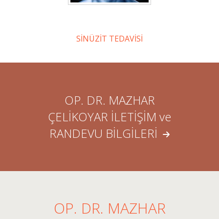
SİNÜZİT TEDAVİSİ
OP. DR. MAZHAR
ÇELİKOYAR İLETİŞİM ve
RANDEVU BİLGİLERİ
OP. DR. MAZHAR