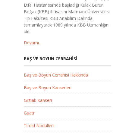
Etfal Hastanesi’nde başladığı Kulak Burun
Boğaz (KBB) ihtisasını Marmara Üniversitesi
Tıp Fakültesi KBB Anabilim Dalı’nda
tamamlayarak 1989 yılında KBB Uzmanlığını
aldı.
Devamı..
BAŞ VE BOYUN CERRAHISI
Baş ve Boyun Cerrahisi Hakkında
Baş ve Boyun Kanserleri
Gırtlak Kanseri
Guatr
Tiroid Nodülleri