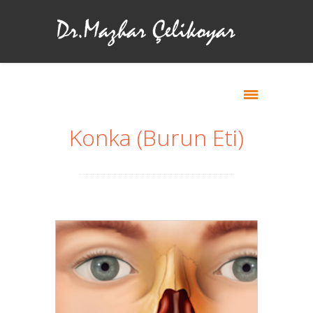
Konka (Burun Eti)