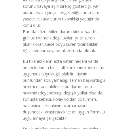
sorunu havaya aşırı direnç gösterdiği, yani
buruna hava girişini engellediği durumlarda
yaşatır. Kısaca burun tıkanıklığı yaptığında
konu olur.
Burada sözü edilen durum birkaç saatlik-
günlük tıkanıklık değil. Aylar, yıllar süren
tıkanıklıklar. Gece boyu süren tıkanıklıklar.
Ağız solunumu yapmak zorunda olmak.
Bu tıkanıklıkların altta yatan nedeni ya da
nedenlerinden birisi, alt konkanın kontrolsüz-
uygunsuz büyüklüğü olabilir. Kişinin
burnundan soluyamadığı zaman başvurduğu
hekimce tanınabilecek bu durumlarda
hekimin izleyebileceği değişik yollar olsa da,
sonuçta sebebi, kolay yoldan çözümleri,
hastasının sıkıntısının uzamamasını
düşünecek, araştıracak ve en uygun formülü
uygulamaya çalışacaktır.
En sık görülen sorunu konkanın kontrolsüz