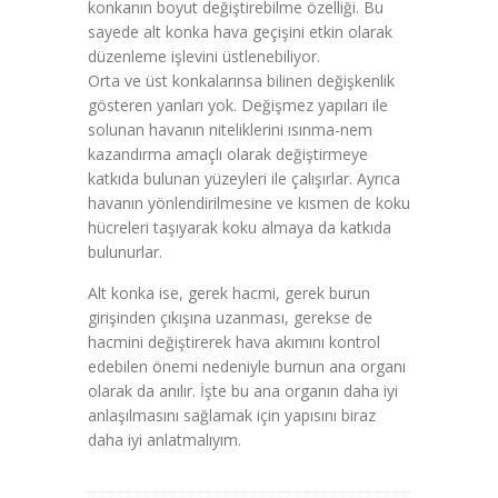
konkanın boyut değiştirebilme özelliği. Bu
sayede alt konka hava geçişini etkin olarak
düzenleme işlevini üstlenebiliyor.
Orta ve üst konkalarınsa bilinen değişkenlik
gösteren yanları yok. Değişmez yapıları ile
solunan havanın niteliklerini ısınma-nem
kazandırma amaçlı olarak değiştirmeye
katkıda bulunan yüzeyleri ile çalışırlar. Ayrıca
havanın yönlendirilmesine ve kısmen de koku
hücreleri taşıyarak koku almaya da katkıda
bulunurlar.
Alt konka ise, gerek hacmi, gerek burun
girişinden çıkışına uzanması, gerekse de
hacmini değiştirerek hava akımını kontrol
edebilen önemi nedeniyle burnun ana organı
olarak da anılır. İşte bu ana organın daha iyi
anlaşılmasını sağlamak için yapısını biraz
daha iyi anlatmalıyım.