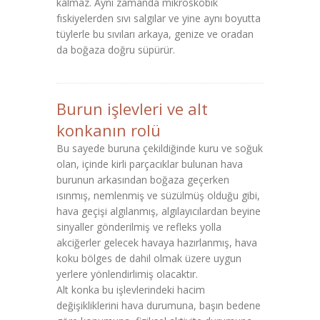
kalmaz. Aynı zamanda mikroskobik
fıskiyelerden sıvı salgılar ve yine aynı boyutta
tüylerle bu sıvıları arkaya, genize ve oradan
da boğaza doğru süpürür.
Burun işlevleri ve alt
konkanın rolü
Bu sayede buruna çekildiğinde kuru ve soğuk
olan, içinde kirli parçacıklar bulunan hava
burunun arkasından boğaza geçerken
ısınmış, nemlenmiş ve süzülmüş olduğu gibi,
hava geçişi algılanmış, algılayıcılardan beyine
sinyaller gönderilmiş ve refleks yolla
akciğerler gelecek havaya hazırlanmış, hava
koku bölges de dahil olmak üzere uygun
yerlere yönlendirlimiş olacaktır.
Alt konka bu işlevlerindeki hacim
değişikliklerini hava durumuna, başın bedene