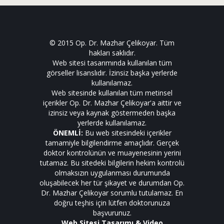
© 2015 Op. Dr. Mazhar Çelikoyar. Tüm
hakları saklıdır.
Web sitesi tasarımında kullanılan tüm
görseller lisanslıdır. İzinsiz başka yerlerde
kullanılamaz.
Web sitesinde kullanılan tüm metinsel
içerikler Op. Dr. Mazhar Çelikoyar'a aittir ve
izinsiz veya kaynak göstermeden başka
yerlerde kullanılamaz.
ÖNEMLİ:
Bu web sitesindeki içerikler
tamamiyle bilgilendirme amaçlıdır. Gerçek
doktor kontrolünün ve muayenesinin yerini
tutamaz. Bu sitedeki bilgilerin hekim kontrolü
olmaksızın uygulanması durumunda
oluşabilecek her tür şikayet ve durumdan Op.
Dr. Mazhar Çelikoyar sorumlu tutulamaz. En
doğru teşhis için lütfen doktorunuza
başvurunuz.
Web Sitesi Tasarımı & Video