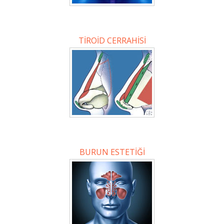
TİROİD CERRAHİSİ
BURUN ESTETİĞİ