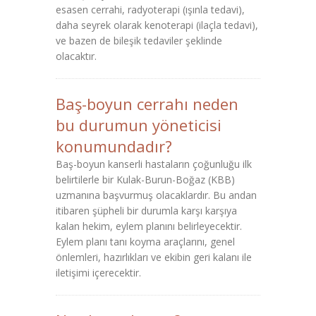
esasen cerrahi, radyoterapi (ışınla tedavi),
daha seyrek olarak kenoterapi (ilaçla tedavi),
ve bazen de bileşik tedaviler şeklinde
olacaktır.
Baş-boyun cerrahı neden
bu durumun yöneticisi
konumundadır?
Baş-boyun kanserli hastaların çoğunluğu ilk
belirtilerle bir Kulak-Burun-Boğaz (KBB)
uzmanına başvurmuş olacaklardır. Bu andan
itibaren şüpheli bir durumla karşı karşıya
kalan hekim, eylem planını belirleyecektir.
Eylem planı tanı koyma araçlarını, genel
önlemleri, hazırlıkları ve ekibin geri kalanı ile
iletişimi içerecektir.