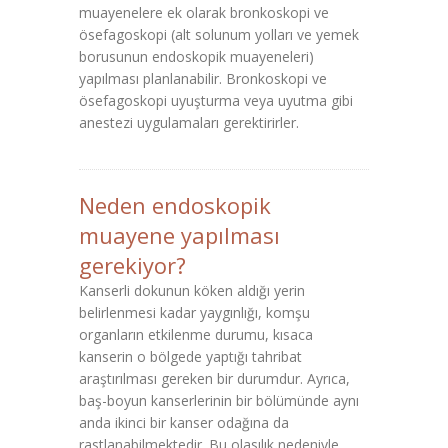
muayenelere ek olarak bronkoskopi ve
ösefagoskopi (alt solunum yolları ve yemek
borusunun endoskopik muayeneleri)
yapılması planlanabilir. Bronkoskopi ve
ösefagoskopi uyuşturma veya uyutma gibi
anestezi uygulamaları gerektirirler.
Neden endoskopik
muayene yapılması
gerekiyor?
Kanserli dokunun köken aldığı yerin
belirlenmesi kadar yaygınlığı, komşu
organların etkilenme durumu, kısaca
kanserin o bölgede yaptığı tahribat
araştırılması gereken bir durumdur. Ayrıca,
baş-boyun kanserlerinin bir bölümünde aynı
anda ikinci bir kanser odağına da
rastlanabilmektedir. Bu olasılık nedeniyle