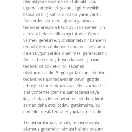
olanaklıysa kanserden kurtulmaktır. Bu
uğurda katedilecek yollarla ilgili öncelikle
kapsamlı bilgi sahibi olmakta yarar vardır.
Kanserden kurtulma uğruna yapılacak
tedaviler arasında baş-boyun kanserleri için
cerrrahi tedaviler ilk sırayı tutarlar. Örnek
vermek gerekirse, yüz cildindeki bir kanserin
tedavisi için o dokunun çıkarılması ve sonra
da en uygun şekilde onarılması gerekecektir.
Ancak, birçok baş-boyun kanseri için ışın
tedavisi de çok etkili bir seçenek
oluşturmaktadır. Bugün gırtlak kanserlerinin
tedavisinde ışın tedavisinin payını gitgide
artırdığına tanık olmaktayız. Kimi zaman tek
ana yöntemle (cerrahi, ışın tedavisi veya
ilaçla tedavi) ile tedavi yeterli olurken, kimi
zaman daha etkili tedavi gerekmekte, bu
nedenle bileşik tedaviler yapılabilmektedir.
Tedavi sıralaması, tercihi, tedavi sonrası
olumsuz gelişmeler olması halinde çözüm