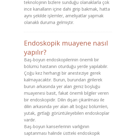
teknolojinin bizlere sunduğu olanaklarla çok
ince kanalların içine dahi girip bakmak, hatta
aynı şekilde işlemler, ameliyatlar yapmak
olanaklı duruma gelmiştir.
Endoskopik muayene nasıl
yapılır?
Baş-boyun endoskopilerinin önemli bir
bölümü hastanın oturduğu yerde yapılabilir.
Çoğu kez herhangi bir anesteziye gerek
kalmayacaktır. Burun, burundan girilerek
burun arkasında yer alan geniz boşluğu
muayenesi basit, fakat önemli bilgiler veren
bir endoskopidir. Dilin dışarı çıkarılması ile
dilin arkasında yer alan alt boğaz bölümleri,
yutak, gırtlağı görüntüleyebilen endoskoplar
vardır.
Baş-boyun kanserlerinin varlığının
saptanması halinde üstteki endoskopik