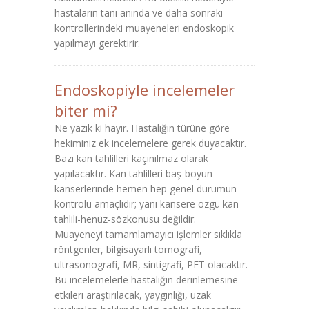
hastaların tanı anında ve daha sonraki
kontrollerindeki muayeneleri endoskopik
yapılmayı gerektirir.
Endoskopiyle incelemeler
biter mi?
Ne yazık ki hayır. Hastalığın türüne göre
hekiminiz ek incelemelere gerek duyacaktır.
Bazı kan tahlilleri kaçınılmaz olarak
yapılacaktır. Kan tahlilleri baş-boyun
kanserlerinde hemen hep genel durumun
kontrolü amaçlıdır; yani kansere özgü kan
tahlili-henüz-sözkonusu değildir.
Muayeneyi tamamlamayıcı işlemler sıklıkla
röntgenler, bilgisayarlı tomografi,
ultrasonografi, MR, sintigrafi, PET olacaktır.
Bu incelemelerle hastalığın derinlemesine
etkileri araştırılacak, yaygınlığı, uzak