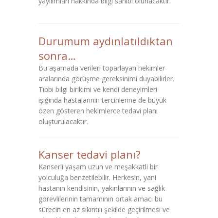
yayılımları hakkında bilgi sahibi olunacaktır.
Durumum aydınlatıldıktan
sonra…
Bu aşamada verileri toparlayan hekimler
aralarında görüşme gereksinimi duyabilirler.
Tıbbi bilgi birikimi ve kendi deneyimleri
ışığında hastalarının tercihlerine de büyük
özen gösteren hekimlerce tedavi planı
oluşturulacaktır.
Kanser tedavi planı?
Kanserli yaşam uzun ve meşakkatli bir
yolculuğa benzetilebilir. Herkesin, yani
hastanın kendisinin, yakınlarının ve sağlık
görevlilerinin tamamının ortak amacı bu
sürecin en az sıkıntılı şekilde geçirilmesi ve