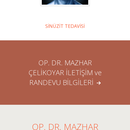
SİNÜZİT TEDAVİSİ
OP. DR. MAZHAR
ÇELİKOYAR İLETİŞİM ve
RANDEVU BİLGİLERİ
OP. DR. MAZHAR