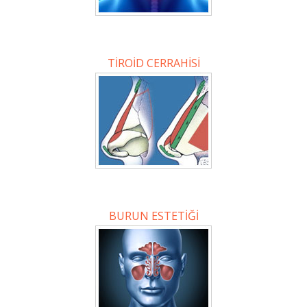
TİROİD CERRAHİSİ
BURUN ESTETİĞİ