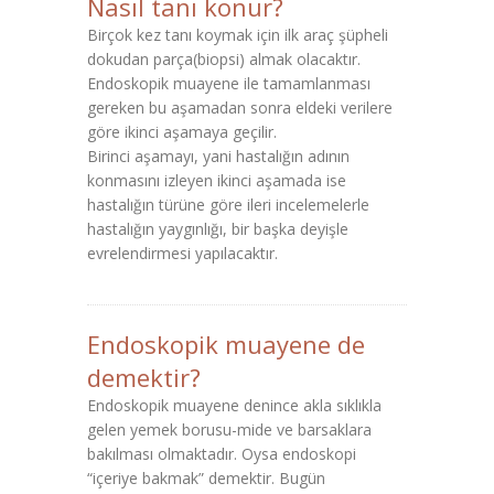
Nasıl tanı konur?
Birçok kez tanı koymak için ilk araç şüpheli
dokudan parça(biopsi) almak olacaktır.
Endoskopik muayene ile tamamlanması
gereken bu aşamadan sonra eldeki verilere
göre ikinci aşamaya geçilir.
Birinci aşamayı, yani hastalığın adının
konmasını izleyen ikinci aşamada ise
hastalığın türüne göre ileri incelemelerle
hastalığın yaygınlığı, bir başka deyişle
evrelendirmesi yapılacaktır.
Endoskopik muayene de
demektir?
Endoskopik muayene denince akla sıklıkla
gelen yemek borusu-mide ve barsaklara
bakılması olmaktadır. Oysa endoskopi
“içeriye bakmak” demektir. Bugün