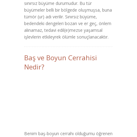
sınırsız büyüme durumudur. Bu tür
büyümeler belli bir bölgede oluşmuşsa, buna
tümör (ur) adı verilir. Sınırsız büyüme,
bedendeki dengeleri bozan ve er geç, önlem
alınamaz, tedavi edil(e)mezse yaşamsal
işlevlerin etkileyrek ölümle sonuçlanacaktır.
Baş ve Boyun Cerrahisi
Nedir?
Benim baş-boyun cerrahı olduğumu öğrenen