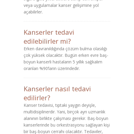
veya uygulamalar kanser gelişimine yol
açabilirler.
Kanserler tedavi
edilebilirler mi?
Erken davranıldığında çözüm bulma olasılığı
çok yüksek olacaktır. Bugün erken evre baş-
boyun kanserli hastaların 5 yıllık sağkalım
oranları %90’ların üzerindedir.
Kanserler nasıl tedavi
edilirler?
Kanser tedavisi, tıptaki yaygın deyişle,
multidisiplinerdir. Yani, birçok ayrı uzmanlık
alanının birlikte çalışması gerekir. Baş-boyun
kanserlerinde bu orkestrasyonu sağlayan kişi
bir baş-boyun cerrahı olacaktır. Tedaviler,