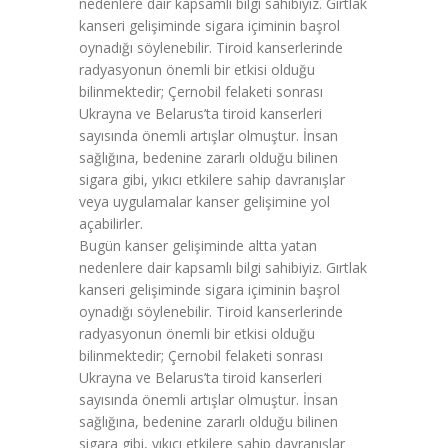
nedenlere dair kapsamlı bilgi sahibiyiz. Gırtlak
kanseri gelişiminde sigara içiminin başrol
oynadığı söylenebilir. Tiroid kanserlerinde
radyasyonun önemli bir etkisi olduğu
bilinmektedir; Çernobil felaketi sonrası
Ukrayna ve Belarus’ta tiroid kanserleri
sayısında önemli artışlar olmuştur. İnsan
sağlığına, bedenine zararlı olduğu bilinen
sigara gibi, yıkıcı etkilere sahip davranışlar
veya uygulamalar kanser gelişimine yol
açabilirler.
Bugün kanser gelişiminde altta yatan
nedenlere dair kapsamlı bilgi sahibiyiz. Gırtlak
kanseri gelişiminde sigara içiminin başrol
oynadığı söylenebilir. Tiroid kanserlerinde
radyasyonun önemli bir etkisi olduğu
bilinmektedir; Çernobil felaketi sonrası
Ukrayna ve Belarus’ta tiroid kanserleri
sayısında önemli artışlar olmuştur. İnsan
sağlığına, bedenine zararlı olduğu bilinen
sigara gibi, yıkıcı etkilere sahip davranışlar