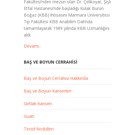
Fakültesi’nden mezun olan Dr. Çelikoyar, Şişli
Etfal Hastanesi’nde başladığı Kulak Burun
Boğaz (KBB) ihtisasını Marmara Üniversitesi
Tıp Fakültesi KBB Anabilim Dalı’nda
tamamlayarak 1989 yılında KBB Uzmanlığını
aldı.
Devamı..
BAŞ VE BOYUN CERRAHISI
Baş ve Boyun Cerrahisi Hakkında
Baş ve Boyun Kanserleri
Gırtlak Kanseri
Guatr
Tiroid Nodülleri