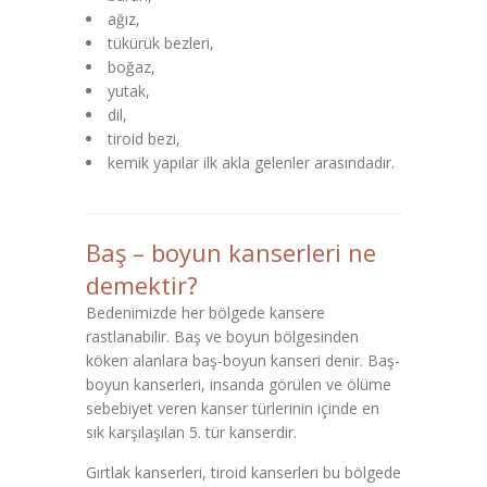
ağız,
tükürük bezleri,
boğaz,
yutak,
dil,
tiroid bezi,
kemik yapılar ilk akla gelenler arasındadır.
Baş – boyun kanserleri ne
demektir?
Bedenimizde her bölgede kansere
rastlanabilir. Baş ve boyun bölgesinden
köken alanlara baş-boyun kanseri denir. Baş-
boyun kanserleri, insanda görülen ve ölüme
sebebiyet veren kanser türlerinin içinde en
sık karşılaşılan 5. tür kanserdir.
Gırtlak kanserleri, tiroid kanserleri bu bölgede