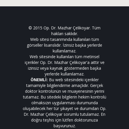
© 2015 Op. Dr. Mazhar Çelikoyar. Tüm
hakları saklıdır.
Web sitesi tasarımında kullanılan tüm
görseller lisanslıdır. İzinsiz başka yerlerde
kullanılamaz.
Web sitesinde kullanılan tüm metinsel
içerikler Op. Dr. Mazhar Çelikoyar'a aittir ve
izinsiz veya kaynak göstermeden başka
yerlerde kullanılamaz.
ÖNEMLİ:
Bu web sitesindeki içerikler
tamamiyle bilgilendirme amaçlıdır. Gerçek
doktor kontrolünün ve muayenesinin yerini
tutamaz. Bu sitedeki bilgilerin hekim kontrolü
olmaksızın uygulanması durumunda
oluşabilecek her tür şikayet ve durumdan Op.
Dr. Mazhar Çelikoyar sorumlu tutulamaz. En
doğru teşhis için lütfen doktorunuza
başvurunuz.