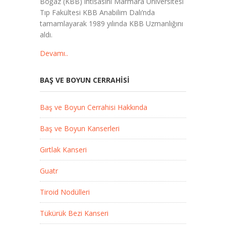
Boğaz (KBB) ihtisasını Marmara Üniversitesi
Tıp Fakültesi KBB Anabilim Dalı’nda
tamamlayarak 1989 yılında KBB Uzmanlığını
aldı.
Devamı..
BAŞ VE BOYUN CERRAHISI
Baş ve Boyun Cerrahisi Hakkında
Baş ve Boyun Kanserleri
Gırtlak Kanseri
Guatr
Tiroid Nodülleri
Tükürük Bezi Kanseri