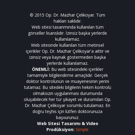
© 2015 Op. Dr. Mazhar Çelikoyar. Tüm
hakları saklıdır.
Web sitesi tasarımında kullanılan tüm
görseller lisanslıdır. İzinsiz başka yerlerde
kullanılamaz.
Web sitesinde kullanılan tüm metinsel
içerikler Op. Dr. Mazhar Çelikoyar'a aittir ve
izinsiz veya kaynak göstermeden başka
yerlerde kullanılamaz.
ÖNEMLİ:
Bu web sitesindeki içerikler
tamamiyle bilgilendirme amaçlıdır. Gerçek
doktor kontrolünün ve muayenesinin yerini
tutamaz. Bu sitedeki bilgilerin hekim kontrolü
olmaksızın uygulanması durumunda
oluşabilecek her tür şikayet ve durumdan Op.
Dr. Mazhar Çelikoyar sorumlu tutulamaz. En
doğru teşhis için lütfen doktorunuza
başvurunuz.
Web Sitesi Tasarımı & Video
Prodüksiyon:
Simple