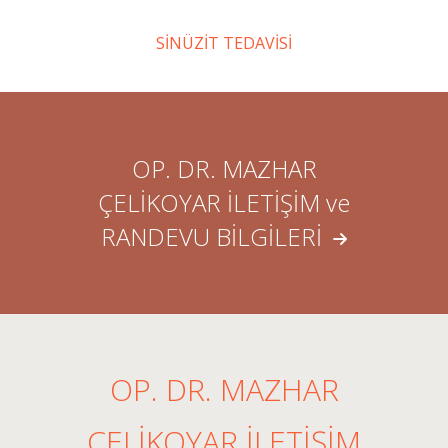
SİNÜZİT TEDAVİSİ
OP. DR. MAZHAR
ÇELİKOYAR İLETİŞİM ve
RANDEVU BİLGİLERİ
OP. DR. MAZHAR
ÇELİKOYAR İLETİŞİM