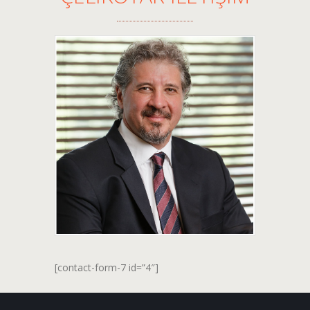
[contact-form-7 id=”4″]