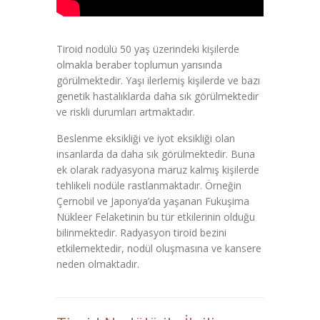
Tiroid nodülü 50 yaş üzerindeki kişilerde
olmakla beraber toplumun yarısında
görülmektedir. Yaşı ilerlemiş kişilerde ve bazı
genetik hastalıklarda daha sık görülmektedir
ve riskli durumları artmaktadır.
Beslenme eksikliği ve iyot eksikliği olan
insanlarda da daha sık görülmektedir. Buna
ek olarak radyasyona maruz kalmış kişilerde
tehlikeli nodüle rastlanmaktadır. Örneğin
Çernobil ve Japonya’da yaşanan Fukuşima
Nükleer Felaketinin bu tür etkilerinin olduğu
bilinmektedir. Radyasyon tiroid bezini
etkilemektedir, nodül oluşmasına ve kansere
neden olmaktadır.