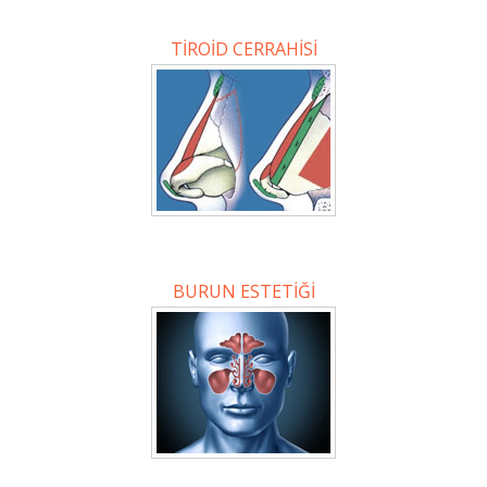
TİROİD CERRAHİSİ
BURUN ESTETİĞİ