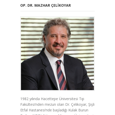
OP. DR. MAZHAR ÇELIKOYAR
1982 yılında Hacettepe Üniversitesi Tıp
Fakültesi’nden mezun olan Dr. Çelikoyar, Şişli
Etfal Hastanesi’nde başladığı Kulak Burun