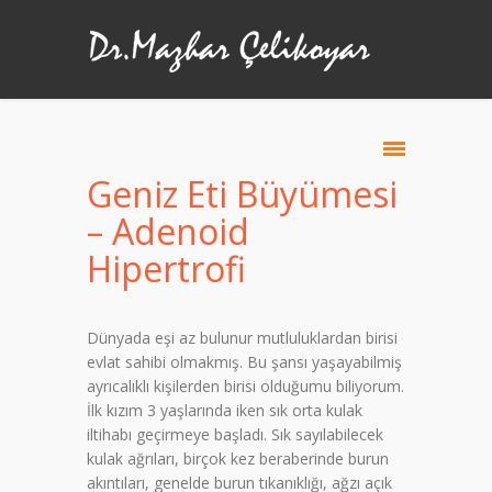
Geniz Eti Büyümesi
– Adenoid
Hipertrofi
Dünyada eşi az bulunur mutluluklardan birisi
evlat sahibi olmakmış. Bu şansı yaşayabilmiş
ayrıcalıklı kişilerden birisi olduğumu biliyorum.
İlk kızım 3 yaşlarında iken sık orta kulak
iltihabı geçirmeye başladı. Sık sayılabilecek
kulak ağrıları, birçok kez beraberinde burun
akıntıları, genelde burun tıkanıklığı, ağzı açık