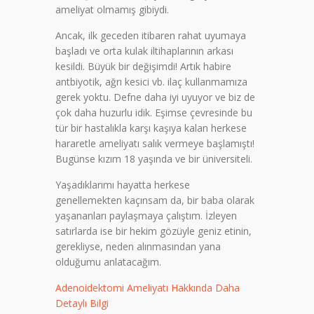
ameliyat olmamış gibiydi.
Ancak, ilk geceden itibaren rahat uyumaya
başladı ve orta kulak iltihaplarının arkası
kesildi. Büyük bir değişimdi! Artık habire
antbiyotik, ağrı kesici vb. ilaç kullanmamıza
gerek yoktu. Defne daha iyi uyuyor ve biz de
çok daha huzurlu idik. Eşimse çevresinde bu
tür bir hastalıkla karşı kaşıya kalan herkese
hararetle ameliyatı salık vermeye başlamıştı!
Bugünse kızım 18 yaşında ve bir üniversiteli.
Yaşadıklarımı hayatta herkese
genellemekten kaçınsam da, bir baba olarak
yaşananları paylaşmaya çalıştım. İzleyen
satırlarda ise bir hekim gözüyle geniz etinin,
gerekliyse, neden alınmasından yana
olduğumu anlatacağım.
Adenoidektomi Ameliyatı Hakkında Daha
Detaylı Bilgi