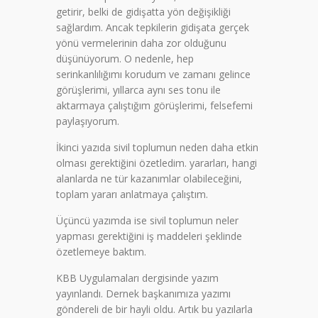
getirir, belki de gidişatta yön değişikliği
sağlardım. Ancak tepkilerin gidişata gerçek
yönü vermelerinin daha zor olduğunu
düşünüyorum. O nedenle, hep
serinkanlılığımı korudum ve zamanı gelince
görüşlerimi, yıllarca aynı ses tonu ile
aktarmaya çalıştığım görüşlerimi, felsefemi
paylaşıyorum.
İkinci yazıda sivil toplumun neden daha etkin
olması gerektiğini özetledim. yararları, hangi
alanlarda ne tür kazanımlar olabileceğini,
toplam yararı anlatmaya çalıştım.
Üçüncü yazımda ise sivil toplumun neler
yapması gerektiğini iş maddeleri şeklinde
özetlemeye baktım.
KBB Uygulamaları dergisinde yazım
yayınlandı. Dernek başkanımıza yazımı
göndereli de bir hayli oldu. Artık bu yazılarla