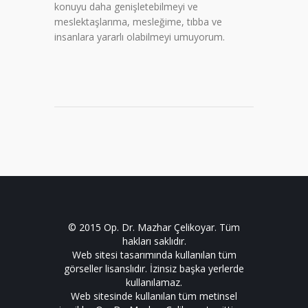
konuyu daha genişletebilmeyi ve
meslektaşlarıma, mesleğime, tıbba ve
insanlara yararlı olabilmeyi umuyorum.
© 2015 Op. Dr. Mazhar Çelikoyar. Tüm
hakları saklıdır.
Web sitesi tasarımında kullanılan tüm
görseller lisanslıdır. İzinsiz başka yerlerde
kullanılamaz.
Web sitesinde kullanılan tüm metinsel