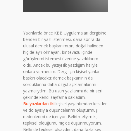
Yakınlarda önce KBB Uygulamaları dergisine
benden bir yazı istenmesi, daha sonra da
ulusal dernek başkanımızın, doğal halinden
hiç de ayrı olmayan, bir tevazu içinde
görüşlerimi istemesi üzerine yazdıklarım
oldu. Ancak bu yazıyı ilk yazdığım haliyle
onlara vermedim. Dergi için kişisel yanları
baskın olacaktı; dernek başkanının da
sorduklarına daha özgül açıklamalarımı
yazmalıydım. Bu uzun yazılarımı da bir seri
şeklinde kendi sayfama sakladım.
Bu yazılardan ilki
kişisel yaşantımdan kesitler
ve dolayısıyla düşüncelerimi oluşturmuş
nedenlerimi de içeriyor. Belirtmeliyim ki,
tepkisel olduğumu hiç de düşünmüyorum.
Belki de tepkisel olsaydım, daha fazla ses