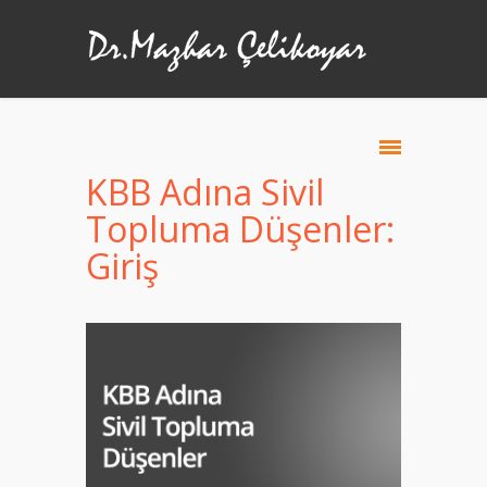
KBB Adına Sivil
Topluma Düşenler:
Giriş