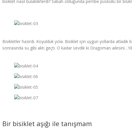
bisiklet nasıl bulabilirlerdi? Sabah olduğunda pembe püsküllü bir bisiklet
Bisikletler hazırdı. Koyulduk yola. Bisiklet için uygun yollarda atladık 
sonrasında su gibi aktı geçti. O kadar sevdik ki Dragoman ailesini…Yılla
Bir bisiklet aşığı ile tanışmam