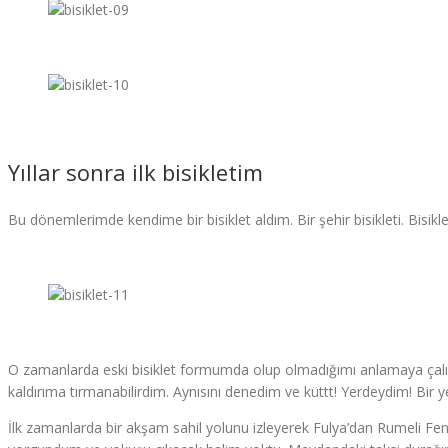
Yıllar sonra ilk bisikletim
Bu dönemlerimde kendime bir bisiklet aldım. Bir şehir bisikleti. Bisi
O zamanlarda eski bisiklet formumda olup olmadığımı anlamaya çalışt
kaldırıma tırmanabilirdim. Aynısını denedim ve küttt! Yerdeydim! Bir
İlk zamanlarda bir akşam sahil yolunu izleyerek Fulya’dan Rumeli Fen