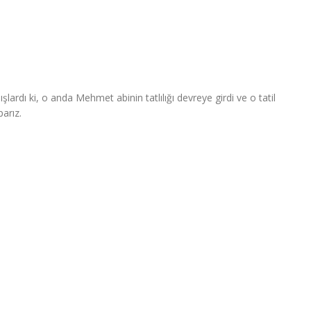
ışlardı ki, o anda Mehmet abinin tatlılığı devreye girdi ve o tatil
parız.