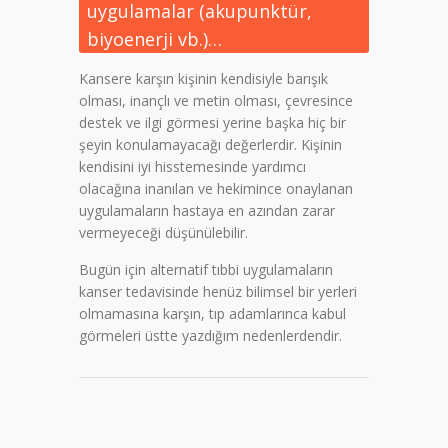
uygulamalar (akupunktür,
biyoenerji vb.)…
Kansere karşın kişinin kendisiyle barışık
olması, inançlı ve metin olması, çevresince
destek ve ilgi görmesi yerine başka hiç bir
şeyin konulamayacağı değerlerdir. Kişinin
kendisini iyi hisstemesinde yardımcı
olacağına inanılan ve hekimince onaylanan
uygulamaların hastaya en azından zarar
vermeyeceği düşünülebilir.
Bugün için alternatif tıbbi uygulamaların
kanser tedavisinde henüz bilimsel bir yerleri
olmamasına karşın, tıp adamlarınca kabul
görmeleri üstte yazdığım nedenlerdendir.