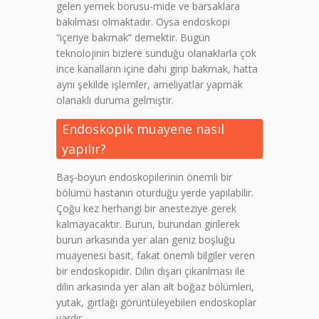
gelen yemek borusu-mide ve barsaklara
bakılması olmaktadır. Oysa endoskopi
“içeriye bakmak” demektir. Bugün
teknolojinin bizlere sunduğu olanaklarla çok
ince kanalların içine dahi girip bakmak, hatta
aynı şekilde işlemler, ameliyatlar yapmak
olanaklı duruma gelmiştir.
Endoskopik muayene nasıl
yapılır?
Baş-boyun endoskopilerinin önemli bir
bölümü hastanın oturduğu yerde yapılabilir.
Çoğu kez herhangi bir anesteziye gerek
kalmayacaktır. Burun, burundan girilerek
burun arkasında yer alan geniz boşluğu
muayenesi basit, fakat önemli bilgiler veren
bir endoskopidir. Dilin dışarı çıkarılması ile
dilin arkasında yer alan alt boğaz bölümleri,
yutak, gırtlağı görüntüleyebilen endoskoplar
vardır.