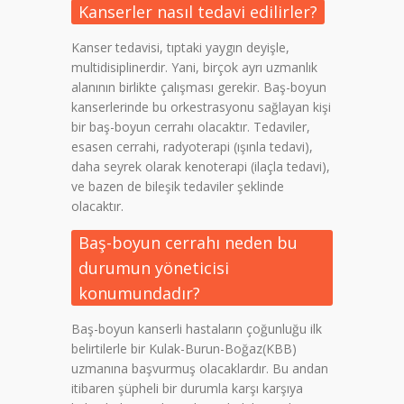
Kanserler nasıl tedavi edilirler?
Kanser tedavisi, tıptaki yaygın deyişle,
multidisiplinerdir. Yani, birçok ayrı uzmanlık
alanının birlikte çalışması gerekir. Baş-boyun
kanserlerinde bu orkestrasyonu sağlayan kişi
bir baş-boyun cerrahı olacaktır. Tedaviler,
esasen cerrahi, radyoterapi (ışınla tedavi),
daha seyrek olarak kenoterapi (ilaçla tedavi),
ve bazen de bileşik tedaviler şeklinde
olacaktır.
Baş-boyun cerrahı neden bu
durumun yöneticisi
konumundadır?
Baş-boyun kanserli hastaların çoğunluğu ilk
belirtilerle bir Kulak-Burun-Boğaz(KBB)
uzmanına başvurmuş olacaklardır. Bu andan
itibaren şüpheli bir durumla karşı karşıya