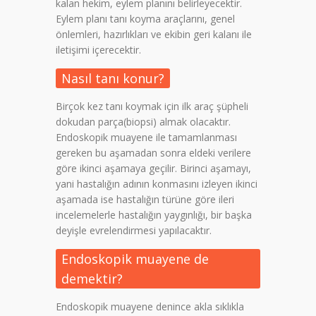
kalan hekim, eylem planını belirleyecektir.
Eylem planı tanı koyma araçlarını, genel
önlemleri, hazırlıkları ve ekibin geri kalanı ile
iletişimi içerecektir.
Nasıl tanı konur?
Birçok kez tanı koymak için ilk araç şüpheli
dokudan parça(biopsi) almak olacaktır.
Endoskopik muayene ile tamamlanması
gereken bu aşamadan sonra eldeki verilere
göre ikinci aşamaya geçilir. Birinci aşamayı,
yani hastalığın adının konmasını izleyen ikinci
aşamada ise hastalığın türüne göre ileri
incelemelerle hastalığın yaygınlığı, bir başka
deyişle evrelendirmesi yapılacaktır.
Endoskopik muayene de
demektir?
Endoskopik muayene denince akla sıklıkla