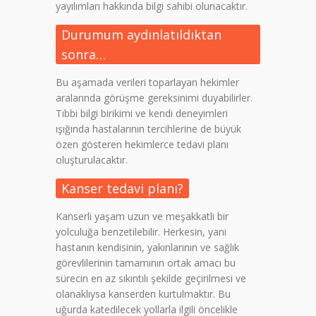
yayılımları hakkında bilgi sahibi olunacaktır.
Durumum aydınlatıldıktan
sonra…
Bu aşamada verileri toparlayan hekimler
aralarında görüşme gereksinimi duyabilirler.
Tıbbi bilgi birikimi ve kendi deneyimleri
ışığında hastalarının tercihlerine de büyük
özen gösteren hekimlerce tedavi planı
oluşturulacaktır.
Kanser tedavi planı?
Kanserli yaşam uzun ve meşakkatli bir
yolculuğa benzetilebilir. Herkesin, yani
hastanın kendisinin, yakınlarının ve sağlık
görevlilerinin tamamının ortak amacı bu
sürecin en az sıkıntılı şekilde geçirilmesi ve
olanaklıysa kanserden kurtulmaktır. Bu
uğurda katedilecek yollarla ilgili öncelikle