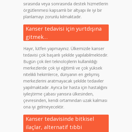
sırasında veya sonrasında destek hizmetlerin
örgütlenmesi kapsamlı bir altyapı ile iyi bir
planlamayı zorunlu kılmaktadır.
Kanser tedavisi için yurtdışına
gitmek…
Hayır, lütfen yapmayınız. Ülkemizde kanser
tedavisi çok başarılı şekilde yapılabilmektedir.
Bugün çok ileri teknolojilerin kullanıldığı
merkezlerde çok iyi eğitimli ve çok yüksek
nitelikli hekimlerce, dünyanın en gelişmiş
merkezlerini aratmayacak şekilde tedaviler
yapılmaktadır. Ayrıca bir hasta için hastalığını
iyileştirme çabası yanısıra ülkesinden,
çevresinden, kendi ortamından uzak kalması
ona iyi gelmeyecektir.
Kanser tedavisinde bitkisel
ilaçlar, alternatif tıbbi