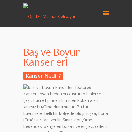
Baş ve Boyun
Kanserleri
Kanser Nedir?
Kanser, insan bedenini oluşturan binlerce
çeşit hücre tipinden birinden köken alan
sınırsız büyüme durumudur. Bu tür
büyümeler belli bir bölgede oluşmuşsa, buna
tümör (ur) adı verilir. Sınırsız büyüme,
bedendeki dengeleri bozan ve er geç, önlem