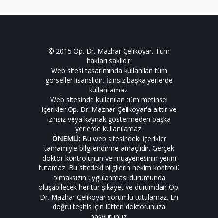
© 2015 Op. Dr. Mazhar Çelikoyar. Tüm
hakları saklıdır.
Web sitesi tasarımında kullanılan tüm
görseller lisanslıdır. İzinsiz başka yerlerde
kullanılamaz.
Web sitesinde kullanılan tüm metinsel
içerikler Op. Dr. Mazhar Çelikoyar'a aittir ve
izinsiz veya kaynak göstermeden başka
yerlerde kullanılamaz.
ÖNEMLİ:
Bu web sitesindeki içerikler
tamamiyle bilgilendirme amaçlıdır. Gerçek
doktor kontrolünün ve muayenesinin yerini
tutamaz. Bu sitedeki bilgilerin hekim kontrolü
olmaksızın uygulanması durumunda
oluşabilecek her tür şikayet ve durumdan Op.
Dr. Mazhar Çelikoyar sorumlu tutulamaz. En
doğru teşhis için lütfen doktorunuza
başvurunuz.