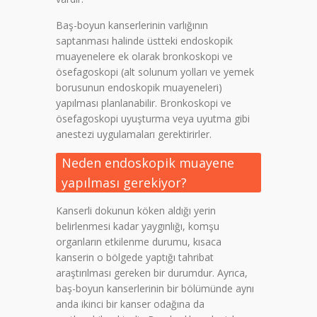
Baş-boyun kanserlerinin varlığının
saptanması halinde üstteki endoskopik
muayenelere ek olarak bronkoskopi ve
ösefagoskopi (alt solunum yolları ve yemek
borusunun endoskopik muayeneleri)
yapılması planlanabilir. Bronkoskopi ve
ösefagoskopi uyuşturma veya uyutma gibi
anestezi uygulamaları gerektirirler.
Neden endoskopik muayene
yapılması gerekiyor?
Kanserli dokunun köken aldığı yerin
belirlenmesi kadar yaygınlığı, komşu
organların etkilenme durumu, kısaca
kanserin o bölgede yaptığı tahribat
araştırılması gereken bir durumdur. Ayrıca,
baş-boyun kanserlerinin bir bölümünde aynı
anda ikinci bir kanser odağına da