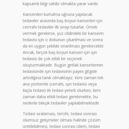
kapsamlı bilgi sahibi olmakta yarar vardır.
Kanserden kurtulma uğruna yapılacak
tedaviler arasında baş-boyun kanserleri için
cerrrahi tedaviler ilk sırayı tutarlar. Örnek
vermek gerekirse, yüz cildindeki bir kanserin
tedavisi için o dokunun çıkarılması ve sonra
da en uygun şekilde onarılması gerekecektir.
Ancak, birçok baş-boyun kanseri için ışın
tedavisi de çok etkili bir seçenek
oluşturmaktadır. Bugün gırtlak kanserlerinin
tedavisinde ışın tedavisinin payını gitgide
artırdığına tanık olmaktayız. Kimi zaman tek
ana yöntemle (cerrahi, ışın tedavisi veya
ilaçla tedavi) ile tedavi yeterli olurken, kimi
zaman daha etkili tedavi gerekmekte, bu
nedenle bileşik tedaviler yapılabilmektedir.
Tedavi sıralaması, tercihi, tedavi sonrası
olumsuz gelişmeler olması halinde çözüm
üretilebilmesi, tedavi sonrası izlem, tedavi