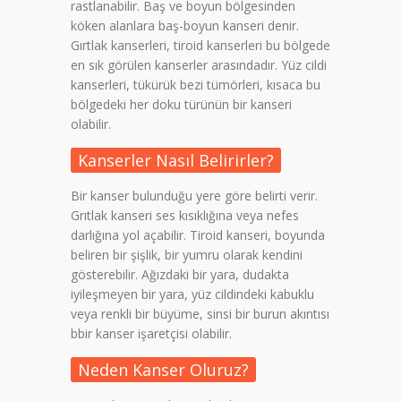
rastlanabilir. Baş ve boyun bölgesinden
köken alanlara baş-boyun kanseri denir.
Gırtlak kanserleri, tiroid kanserleri bu bölgede
en sık görülen kanserler arasındadır. Yüz cildi
kanserleri, tükürük bezi tümörleri, kısaca bu
bölgedeki her doku türünün bir kanseri
olabilir.
Kanserler Nasıl Belirirler?
Bir kanser bulunduğu yere göre belirti verir.
Grıtlak kanseri ses kısıklığına veya nefes
darlığına yol açabilir. Tiroid kanseri, boyunda
beliren bir şişlik, bir yumru olarak kendini
gösterebilir. Ağızdaki bir yara, dudakta
iyileşmeyen bir yara, yüz cildindeki kabuklu
veya renkli bir büyüme, sinsi bir burun akıntısı
bbir kanser işaretçisi olabilir.
Neden Kanser Oluruz?