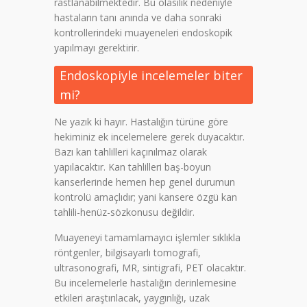
rastlanabilmektedir. Bu olasılık nedeniyle
hastaların tanı anında ve daha sonraki
kontrollerindeki muayeneleri endoskopik
yapılmayı gerektirir.
Endoskopiyle incelemeler biter
mi?
Ne yazık ki hayır. Hastalığın türüne göre
hekiminiz ek incelemelere gerek duyacaktır.
Bazı kan tahlilleri kaçınılmaz olarak
yapılacaktır. Kan tahlilleri baş-boyun
kanserlerinde hemen hep genel durumun
kontrolü amaçlıdır; yani kansere özgü kan
tahlili-henüz-sözkonusu değildir.
Muayeneyi tamamlamayıcı işlemler sıklıkla
röntgenler, bilgisayarlı tomografi,
ultrasonografi, MR, sintigrafi, PET olacaktır.
Bu incelemelerle hastalığın derinlemesine
etkileri araştırılacak, yaygınlığı, uzak