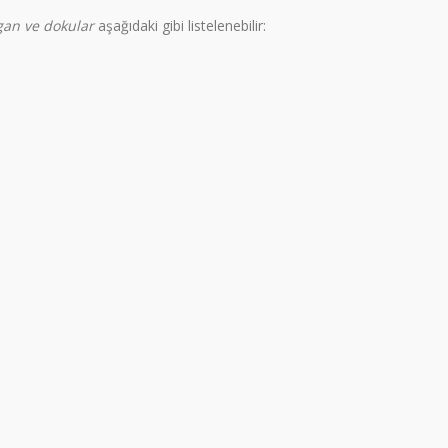
rgan ve dokular
aşağıdaki gibi listelenebilir: