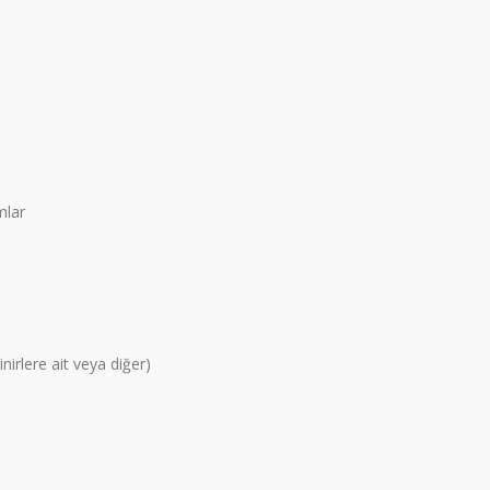
mlar
irlere ait veya diğer)