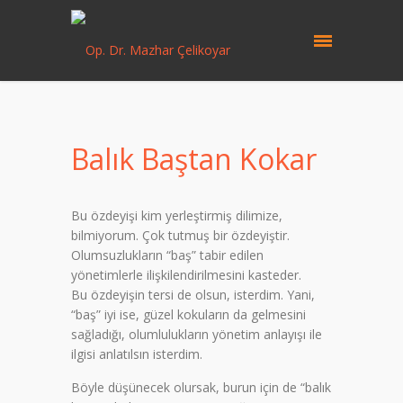
Balık Baştan Kokar
Bu özdeyişi kim yerleştirmiş dilimize,
bilmiyorum. Çok tutmuş bir özdeyiştir.
Olumsuzlukların “baş” tabir edilen
yönetimlerle ilişkilendirilmesini kasteder.
Bu özdeyişin tersi de olsun, isterdim. Yani,
“baş” iyi ise, güzel kokuların da gelmesini
sağladığı, olumlulukların yönetim anlayışı ile
ilgisi anlatılsın isterdim.
Böyle düşünecek olursak, burun için de “balık