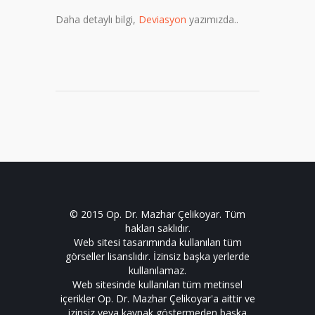
Daha detaylı bilgi,
Deviasyon
yazımızda..
© 2015 Op. Dr. Mazhar Çelikoyar. Tüm
hakları saklıdır.
Web sitesi tasarımında kullanılan tüm
görseller lisanslıdır. İzinsiz başka yerlerde
kullanılamaz.
Web sitesinde kullanılan tüm metinsel
içerikler Op. Dr. Mazhar Çelikoyar'a aittir ve
izinsiz veya kaynak göstermeden başka